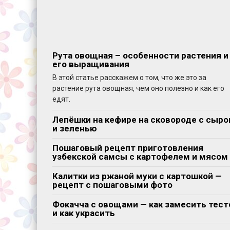
Рута овощная – особенности растения и
его выращивания
В этой статье расскажем о том, что же это за
растение рута овощная, чем оно полезно и как его
едят.
Лепёшки на кефире на сковороде с сыр
и зеленью
Пошаговый рецепт приготовления
узбекской самсы с картофелем и мясом
Калитки из ржаной муки с картошкой —
рецепт с пошаговыми фото
Фокачча с овощами — как замесить тест
и как украсить