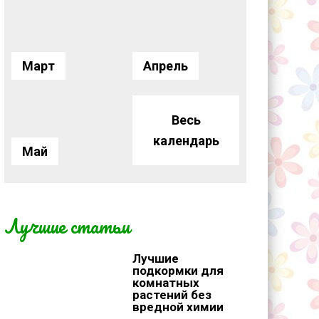
Март
Апрель
Весь
календарь
Май
Лучшие статьи
Лучшие
подкормки для
комнатных
растений без
вредной химии