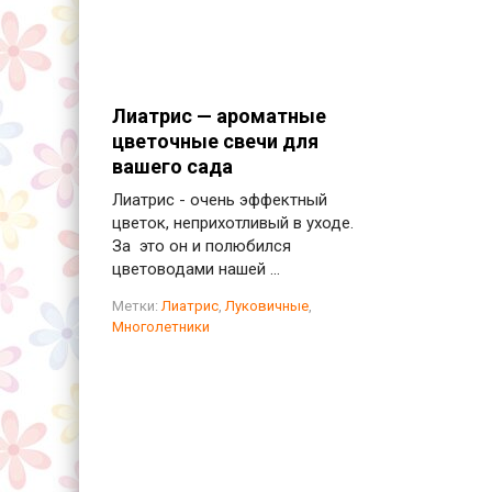
Лиатрис — ароматные
цветочные свечи для
вашего сада
Лиатрис - очень эффектный
цветок, неприхотливый в уходе.
За это он и полюбился
цветоводами нашей ...
Лиатрис
,
Луковичные
,
Многолетники