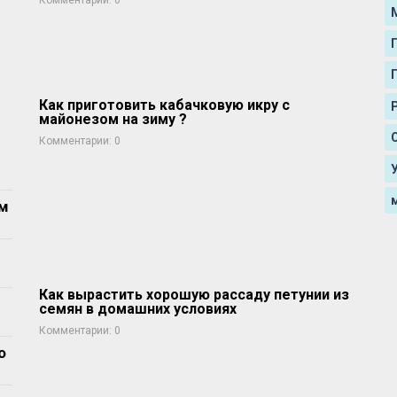
0
Как приготовить кабачковую икру с
майонезом на зиму ?
0
ом
Как вырастить хорошую рассаду петунии из
семян в домашних условиях
0
о