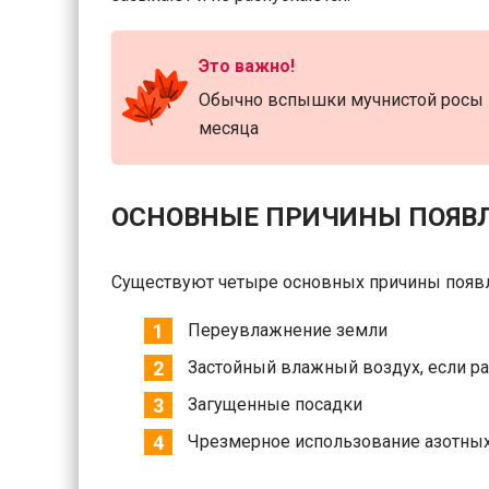
Это важно!
Обычно вспышки мучнистой росы н
месяца
ОСНОВНЫЕ ПРИЧИНЫ ПОЯВ
Существуют четыре основных причины появл
Переувлажнение земли
Застойный влажный воздух, если ра
Загущенные посадки
Чрезмерное использование азотны