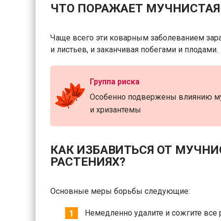
ЧТО ПОРАЖАЕТ МУЧНИСТАЯ
Чаще всего эти коварным заболеванием зара
и листьев, и заканчивая побегами и плодами.
Группа риска
Особенно подвержены влиянию му
и хризантемы
КАК ИЗБАВИТЬСЯ ОТ МУЧНИ
РАСТЕНИЯХ?
Основные меры борьбы следующие:
Немедленно удалите и сожгите все 