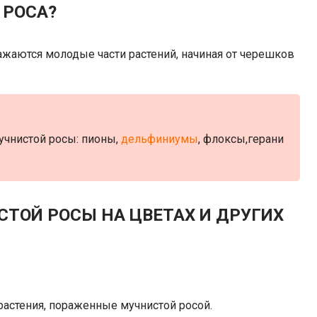
 РОСА?
жаются молодые части растений, начиная от черешков
чнистой росы: пионы,
дельфиниумы
, флоксы,герани
СТОЙ РОСЫ НА ЦВЕТАХ И ДРУГИХ
растения, пораженные мучнистой росой.