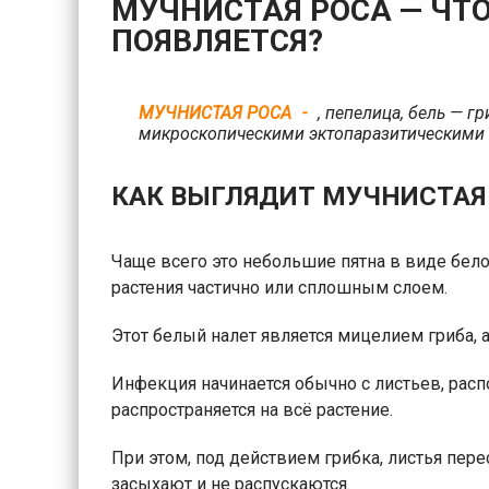
МУЧНИСТАЯ РОСА — ЧТО
ПОЯВЛЯЕТСЯ?
МУЧНИСТАЯ РОСА
, пепелица, бель — 
микроскопическими эктопаразитическими 
КАК ВЫГЛЯДИТ МУЧНИСТАЯ 
Чаще всего это небольшие пятна в виде бело
растения частично или сплошным слоем.
Этот белый налет является мицелием гриба, 
Инфекция начинается обычно с листьев, рас
распространяется на всё растение.
При этом, под действием грибка, листья пер
засыхают и не распускаются.