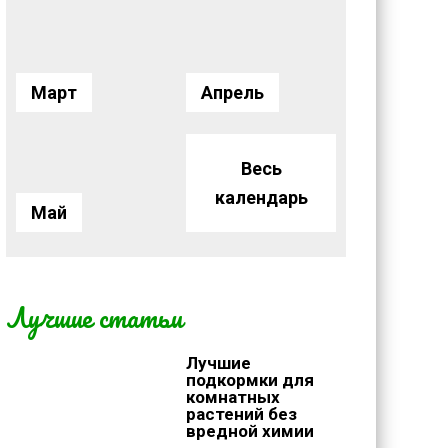
Март
Апрель
Весь
календарь
Май
Лучшие статьи
Лучшие
подкормки для
комнатных
растений без
вредной химии