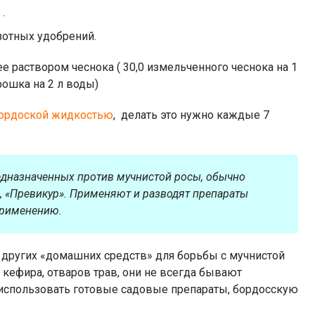
.
отных удобрений.
ее раствором чеснока ( 30,0 измельченного чеснока на 1
рошка на 2 л воды)
ордоской жидкостью
, делать это нужно каждые 7
редназначенных против мучнистой росы, обычно
», «Превикур». Применяют и разводят препараты
применению.
о других «домашних средств» для борьбы с мучнистой
 кефира, отваров трав, они не всегда бывают
использовать готовые садовые препараты, бордосскую