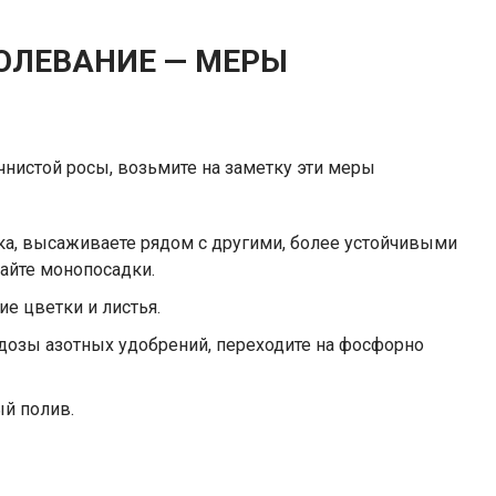
БОЛЕВАНИЕ — МЕРЫ
учнистой росы, возьмите на заметку эти меры
ска, высаживаете рядом с другими, более устойчивыми
айте монопосадки.
е цветки и листья.
дозы азотных удобрений, переходите на фосфорно
ый полив.