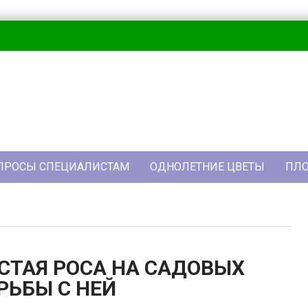
МИСТЕР САДОВНИК
Самый лучший сайт про садоводство
ПРОСЫ СПЕЦИАЛИСТАМ
ОДНОЛЕТНИЕ ЦВЕТЫ
ПЛО
СТАЯ РОСА НА САДОВЫХ
РЬБЫ С НЕЙ