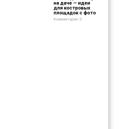
на даче — идеи
для костровых
площадок с фото
0