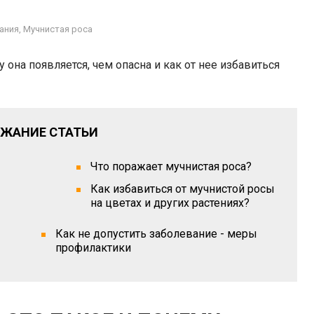
ания
,
Мучнистая роса
у она появляется, чем опасна и как от нее избавиться
ЖАНИЕ СТАТЬИ
Что поражает мучнистая роса?
Как избавиться от мучнистой росы
на цветах и других растениях?
Как не допустить заболевание - меры
профилактики