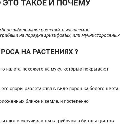
 ЭТО ТАКОЕ И ПОЧЕМУ
грибное заболевание растений, вызываемое
грибами из порядка эризифовых, или мучнисторосяных
РОСА НА РАСТЕНИЯХ ?
го налета, похожего на муку, которые покрывают
а его споры разлетаются в виде порошка белого цвета.
положенных ближе к земле, и постепенно
есыхают и скручиваются в трубочки, а бутоны цветов