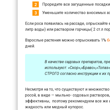
Проредите все загущенные посадки 
Уменьшите количество вносимых аз
Если роса появилась на рассаде, опрыскайте 
литр воды) или раствором горчицы( 2 ст.л по
Взрослые растения можно опрыскивать 1%
б
дней.
В качестве садовых препаратов, п
используют: «Скор»,»Браво»,»Топаз
СТРОГО согласно инструкции к их 
Несмотря на то, что существуют и множеств
росой, в виде — мыльно- содовых растворов,
эффективны, поэтому рекомендуем все же 
жидкость или медный купорос.